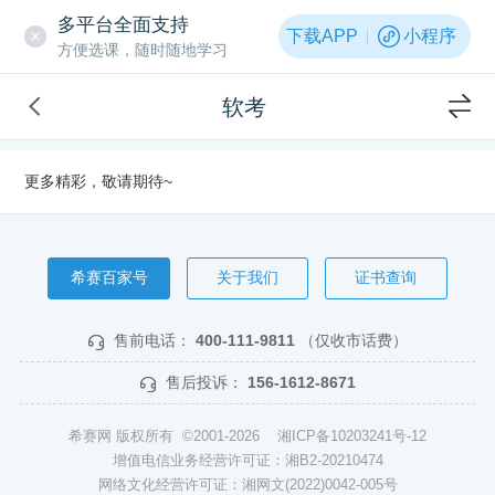
多平台全面支持
下载APP
小程序
方便选课，随时随地学习
软考
更多精彩，敬请期待~
希赛百家号
关于我们
证书查询
售前电话：
400-111-9811
（仅收市话费）
售后投诉：
156-1612-8671
希赛网 版权所有 ©2001-2026
湘ICP备10203241号-12
增值电信业务经营许可证：湘B2-20210474
网络文化经营许可证：湘网文(2022)0042-005号