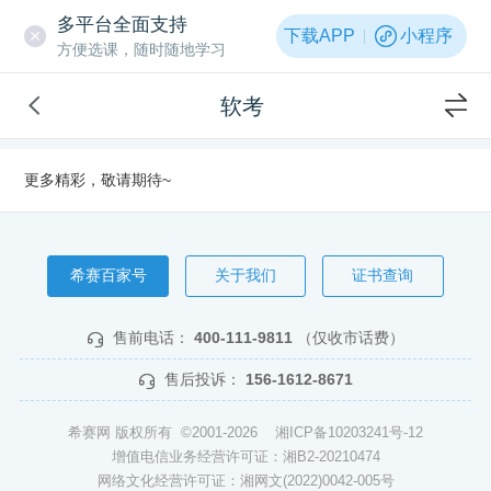
多平台全面支持
下载APP
小程序
方便选课，随时随地学习
软考
更多精彩，敬请期待~
希赛百家号
关于我们
证书查询
售前电话：
400-111-9811
（仅收市话费）
售后投诉：
156-1612-8671
希赛网 版权所有 ©2001-2026
湘ICP备10203241号-12
增值电信业务经营许可证：湘B2-20210474
网络文化经营许可证：湘网文(2022)0042-005号