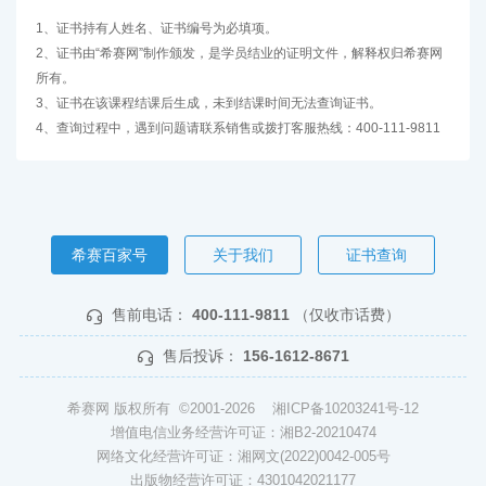
1、证书持有人姓名、证书编号为必填项。
2、证书由“希赛网”制作颁发，是学员结业的证明文件，解释权归希赛网
所有。
3、证书在该课程结课后生成，未到结课时间无法查询证书。
4、查询过程中，遇到问题请联系销售或拨打客服热线：400-111-9811
希赛百家号
关于我们
证书查询
售前电话：
400-111-9811
（仅收市话费）
售后投诉：
156-1612-8671
希赛网 版权所有 ©2001-2026
湘ICP备10203241号-12
增值电信业务经营许可证：湘B2-20210474
网络文化经营许可证：湘网文(2022)0042-005号
出版物经营许可证：4301042021177