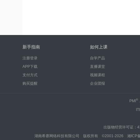
新手指南
如何上课
注册登录
自学产品
APP下载
直播课堂
支付方式
视频课程
购买提醒
企业团报
®
PMI
IT
出版物经营许可证：430
湖南希赛网络科技有限公司 版权所有 ©2001-2026
湘ICP备