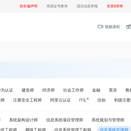
防诈骗声明
培训证书查询
违法信息举报
资质&荣誉
视频课程
华为认证
建造师
经济师
社会工作师
金融
英语
教
®
程师
注册安全工程师
阿里云认证
ITIL
信创
初级注册
师
系统架构设计师
信息系统项目管理师
系统规划与管理师
系统工程师
网络工程师
信息系统管理工程师
信息系统监理师