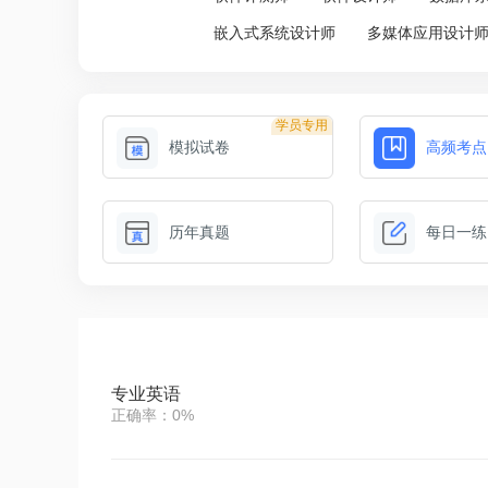
嵌入式系统设计师
多媒体应用设计
学员专用
模拟试卷
高频考点
历年真题
每日一练
专业英语
正确率：0%