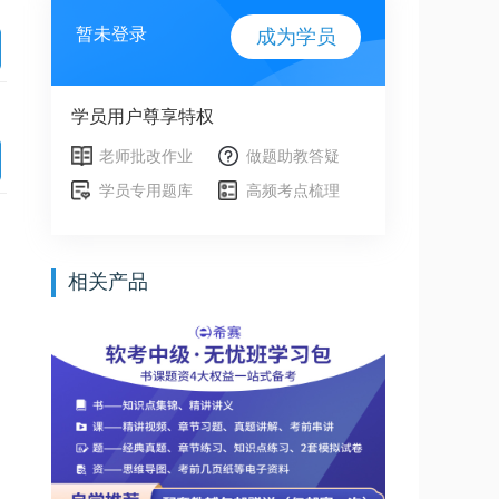
暂未登录
成为学员
学员用户尊享特权
老师批改作业
做题助教答疑
学员专用题库
高频考点梳理
相关产品