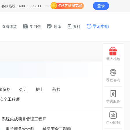
登录
客服热线：400-111-9811
直播课堂
学习包
题库
资料
新人礼包
课程咨询
师资格
会计
护士
药师
安全工程师
学员服务
系统集成项目管理工程师
企业团报
电子商务设计师
信息安全工程师