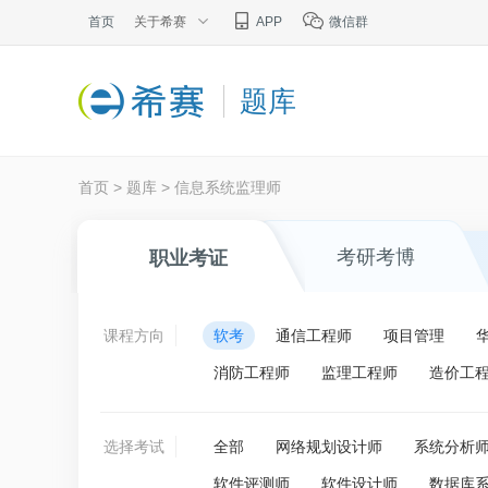
首页
关于希赛
APP
微信群
题库
首页
>
题库
>
信息系统监理师
考研考博
职业考证
课程方向
软考
通信工程师
项目管理
消防工程师
监理工程师
造价工
选择考试
全部
网络规划设计师
系统分析
软件评测师
软件设计师
数据库