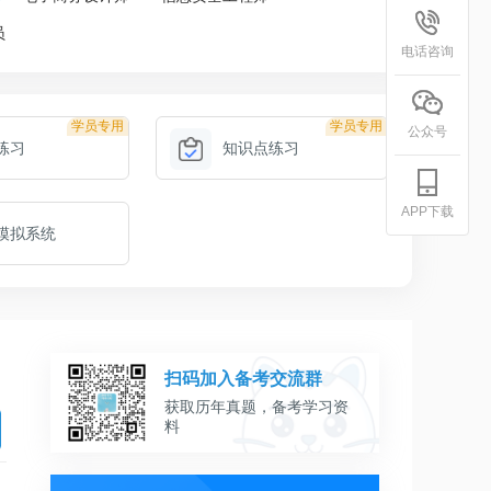
员
电话咨询
学员专用
学员专用
公众号
练习
知识点练习
APP下载
模拟系统
扫码加入备考交流群
获取历年真题，备考学习资
料