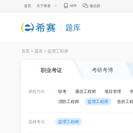
首页
关于希赛
APP
微信群
题库
首页
>
题库
>
监理工程师
考研考博
职业考证
课程方向
软考
通信工程师
项目管理
消防工程师
监理工程师
造价工
选择考试
监理工程师