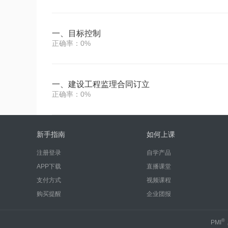
一、目标控制
正确率：0%
一、建设工程监理合同订立
正确率：0%
新手指南
如何上课
注册登录
自学产品
APP下载
直播课堂
支付方式
视频课程
购买提醒
企业团报
®
PMI