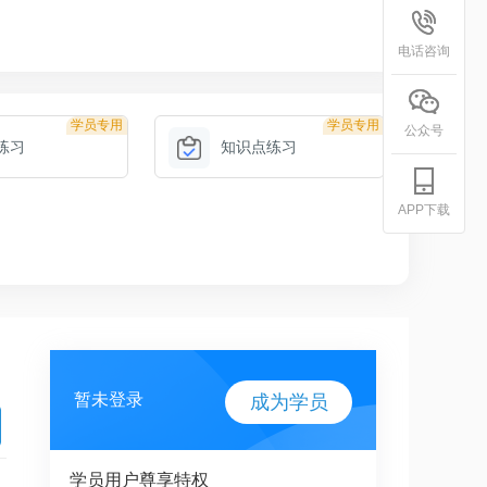
电话咨询
学员专用
学员专用
公众号
练习
知识点练习
APP下载
暂未登录
成为学员
学员用户尊享特权