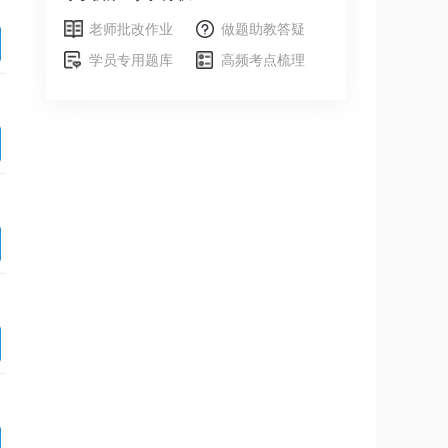
老师批改作业
做题助教答疑
学员专用题库
高频考点梳理