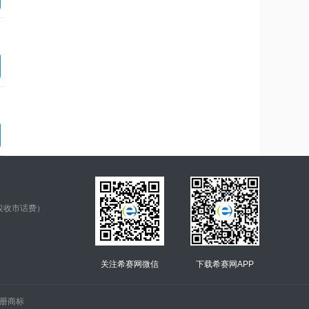
仅收市话费）
关注希赛网微信
下载希赛网APP
.的注册商标