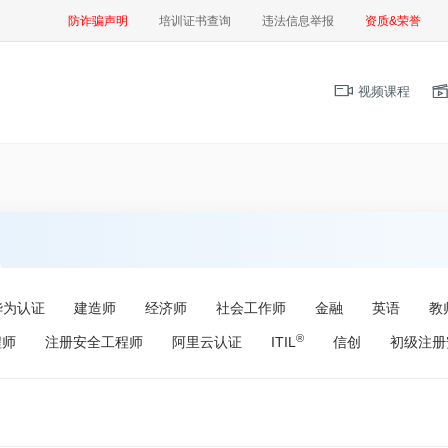
防诈骗声明
培训证书查询
违法信息举报
资质&荣誉
视频课程
华为认证
建造师
经济师
社会工作师
金融
英语
教
®
程师
注册安全工程师
阿里云认证
ITIL
信创
初级注册