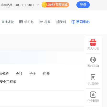
登录
客服热线：400-111-9811
直播课堂
学习包
题库
资料
新人礼包
课程咨询
师资格
会计
护士
药师
安全工程师
学员服务
企业团报