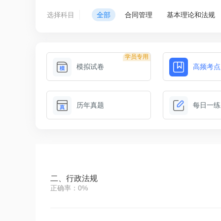
选择科目
全部
合同管理
基本理论和法规
学员专用
模拟试卷
高频考点
历年真题
每日一练
二、行政法规
正确率：0%