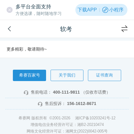
多平台全面支持
下载APP
小程序
方便选课，随时随地学习
软考
更多精彩，敬请期待~
希赛百家号
关于我们
证书查询
售前电话：
400-111-9811
（仅收市话费）
售后投诉：
156-1612-8671
希赛网 版权所有 ©2001-2026
湘ICP备10203241号-12
增值电信业务经营许可证：湘B2-20210474
网络文化经营许可证：湘网文(2022)0042-005号