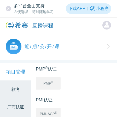
多平台全面支持
下载APP
小程序
方便选课，随时随地学习
直播课程
近/期/公/开/课
®
PMP
认证
项目管理
®
PMP
软考
PMI认证
厂商认证
®
PMI-ACP