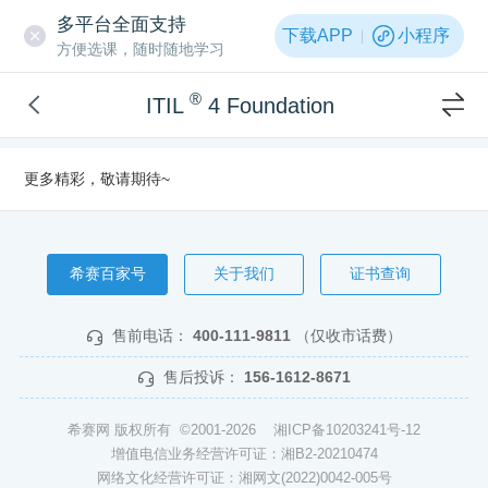
多平台全面支持
下载APP
小程序
方便选课，随时随地学习
®
ITIL
4 Foundation
更多精彩，敬请期待~
希赛百家号
关于我们
证书查询
售前电话：
400-111-9811
（仅收市话费）
售后投诉：
156-1612-8671
希赛网 版权所有 ©2001-2026
湘ICP备10203241号-12
增值电信业务经营许可证：湘B2-20210474
网络文化经营许可证：湘网文(2022)0042-005号