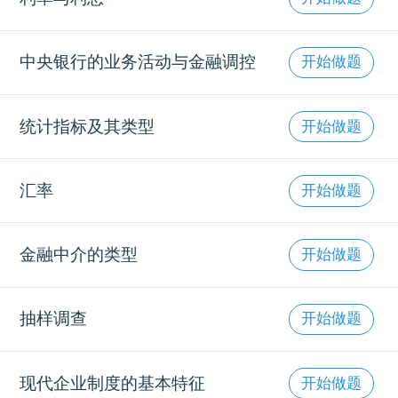
中央银行的业务活动与金融调控
开始做题
统计指标及其类型
开始做题
汇率
开始做题
金融中介的类型
开始做题
抽样调查
开始做题
现代企业制度的基本特征
开始做题