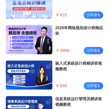
￥
420
立即报名
2026年网络规划设计师精品
班
￥
3988
立即报名
嵌入式系统设计师精讲班视
频教程
￥
988
立即报名
信息系统运行管理员精讲班
视频教程