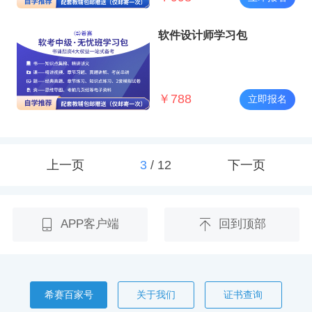
软件设计师学习包
￥
788
立即报名
上一页
3
/
12
下一页
APP客户端
回到顶部
希赛百家号
关于我们
证书查询