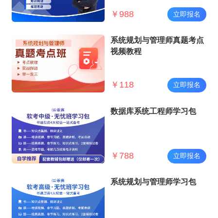
￥
988
立即报名
系统规划与管理师真题考点
视频教程
￥
118
立即报名
数据库系统工程师学习包
￥
788
立即报名
系统规划与管理师学习包