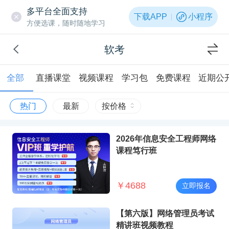
多平台全面支持
下载APP
小程序
方便选课，随时随地学习
软考
全部
直播课堂
视频课程
学习包
免费课程
近期公
热门
最新
按价格
2026年信息安全工程师网络
课程笃行班
￥
4688
立即报名
【第六版】网络管理员考试
精讲班视频教程