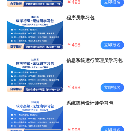
￥
498
立即报名
程序员学习包
￥
498
立即报名
信息系统运行管理员学习包
￥
498
立即报名
系统架构设计师学习包
￥
998
立即报名