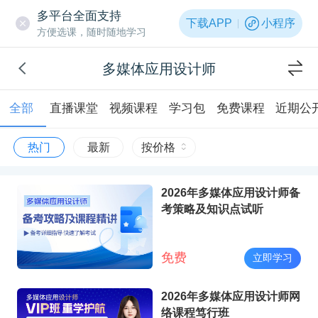
多平台全面支持
下载APP
小程序
方便选课，随时随地学习
多媒体应用设计师
全部
直播课堂
视频课程
学习包
免费课程
近期公
热门
最新
按价格
2026年多媒体应用设计师备
考策略及知识点试听
免费
立即学习
2026年多媒体应用设计师网
络课程笃行班