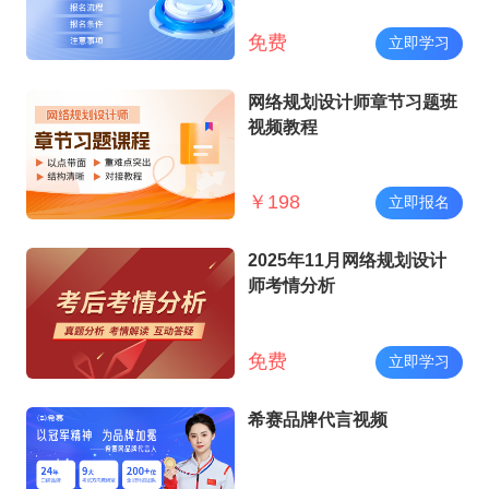
免费
立即学习
网络规划设计师章节习题班
视频教程
￥
198
立即报名
2025年11月网络规划设计
师考情分析
免费
立即学习
希赛品牌代言视频