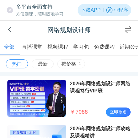
多平台全面支持
下载APP
小程序
方便选课，随时随地学习
网络规划设计师
全部
直播课堂
视频课程
学习包
免费课程
近期公
热门
最新
按价格
2026年网络规划设计师网络
课程笃行VIP班
￥
7088
立即报名
2026年网络规划设计师攻略
及课程精讲