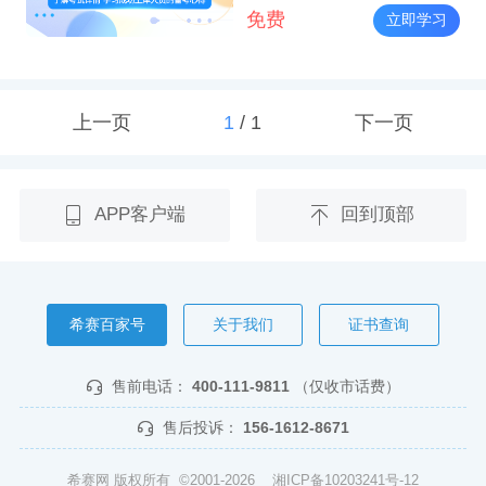
免费
立即学习
上一页
1
/
1
下一页
APP客户端
回到顶部
希赛百家号
关于我们
证书查询
售前电话：
400-111-9811
（仅收市话费）
售后投诉：
156-1612-8671
希赛网 版权所有 ©2001-2026
湘ICP备10203241号-12