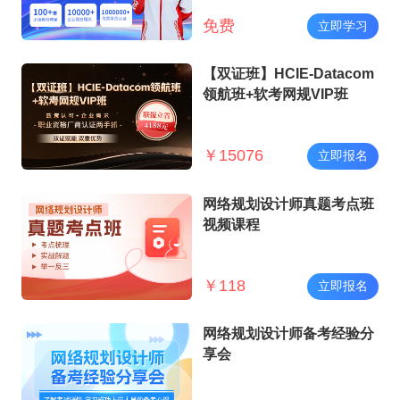
免费
立即学习
【双证班】HCIE-Datacom
领航班+软考网规VIP班
￥
15076
立即报名
网络规划设计师真题考点班
视频课程
￥
118
立即报名
网络规划设计师备考经验分
享会