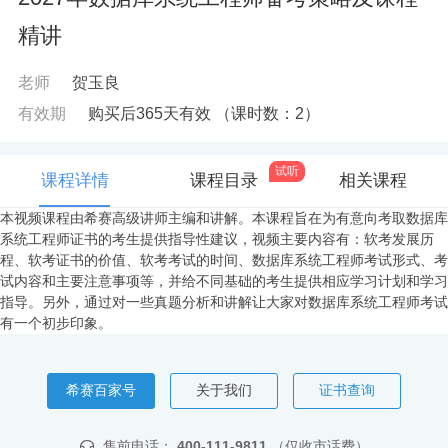
精讲
老师
贺玉良
有效期
购买后365天有效
（课时数：
2
）
试听
课程详情
课程目录
相关课程
本视频课程由希赛高级讲师主编和讲解。本课程旨在为有意向考取数据库
系统工程师证书的考生提供指导性建议，视频主要内容有：软考发展历
程、软考证书的价值、软考考试的时间、数据库系统工程师考试形式、考
试内容和主要注意事项等，并给不同基础的考生提供相应学习计划和学习
指导。另外，通过对一些真题分析和讲解让大家对数据库系统工程师考试
有一个初步印象。
希赛百家号
关于我们
证书查询
售前电话：
400-111-9811
（仅收市话费）