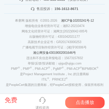
售后投诉：
156-1612-8671
希赛网 版权所有 ©2001-2026
湘ICP备10203241号-12
增值电信业务经营许可证：湘B2-20210474
网络文化经营许可证：湘网文(2022)0042-005号
出版物经营许可证：4301042021177
高新技术企业证书：GR201743000253
广播电视节目制作经营许可证：(湘)字00306号
湘公网安备43019002001646号
违法和不良信息举报电话：15673157832
举报/反馈/投诉邮箱：ujigu@ujigu.com
®
®
®
®
®
®
PMP
，PMP
，PMI-ACP
，PgMP
，PMI-ACP
和PMBOK
是Project Management Institute，Inc.的注册商标
®
®
ITIL
、PRINCE2
是PeopleCert集团的注册商标，经PeopleCert授权使用，保留所有权利
免费
点击播放
课程咨询