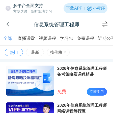
多平台全面支持
下载APP
小程序
方便选课，随时随地学习
信息系统管理工程师
全部
直播课堂
视频课程
学习包
免费课程
近期公
热门
最新
按价格
2026年信息系统管理工程师
备考策略及课程精讲
免费
立即学习
2026年信息系统管理工程师
网络课程笃行班