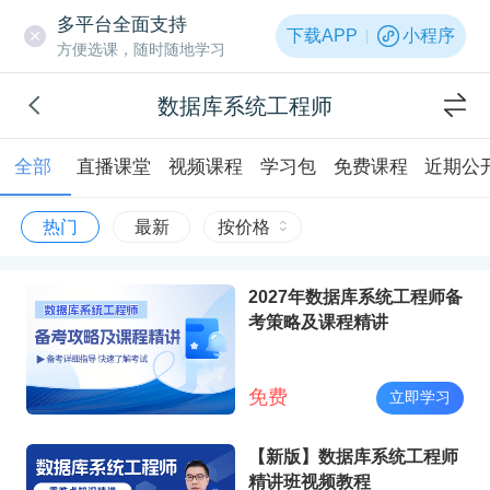
多平台全面支持
下载APP
小程序
方便选课，随时随地学习
数据库系统工程师
全部
直播课堂
视频课程
学习包
免费课程
近期公
热门
最新
按价格
2027年数据库系统工程师备
考策略及课程精讲
免费
立即学习
【新版】数据库系统工程师
精讲班视频教程