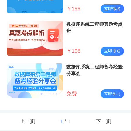
￥
199
立即报名
数据库系统工程师真题考点
班
￥
108
立即报名
数据库系统工程师备考经验
分享会
免费
立即学习
上一页
1
/
1
下一页