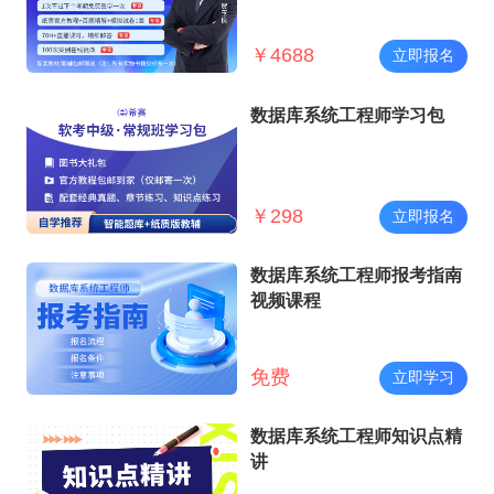
￥
4688
立即报名
数据库系统工程师学习包
￥
298
立即报名
数据库系统工程师报考指南
视频课程
免费
立即学习
数据库系统工程师知识点精
讲