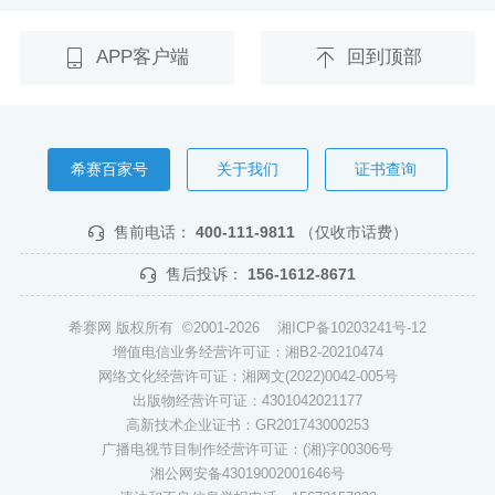
APP客户端
回到顶部
希赛百家号
关于我们
证书查询
售前电话：
400-111-9811
（仅收市话费）
售后投诉：
156-1612-8671
希赛网 版权所有 ©2001-2026
湘ICP备10203241号-12
增值电信业务经营许可证：湘B2-20210474
网络文化经营许可证：湘网文(2022)0042-005号
出版物经营许可证：4301042021177
高新技术企业证书：GR201743000253
广播电视节目制作经营许可证：(湘)字00306号
湘公网安备43019002001646号