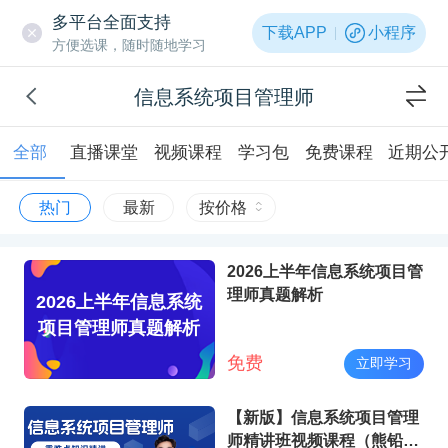
多平台全面支持
下载APP
小程序
方便选课，随时随地学习
信息系统项目管理师
全部
直播课堂
视频课程
学习包
免费课程
近期公
热门
最新
按价格
2026上半年信息系统项目管
理师真题解析
2026上半年信息系统
项目管理师真题解析
免费
立即学习
【新版】信息系统项目管理
师精讲班视频课程（熊铅石