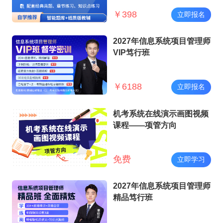
￥
398
立即报名
2027年信息系统项目管理师
VIP笃行班
￥
6188
立即报名
机考系统在线演示画图视频
课程——项管方向
免费
立即学习
2027年信息系统项目管理师
精品笃行班