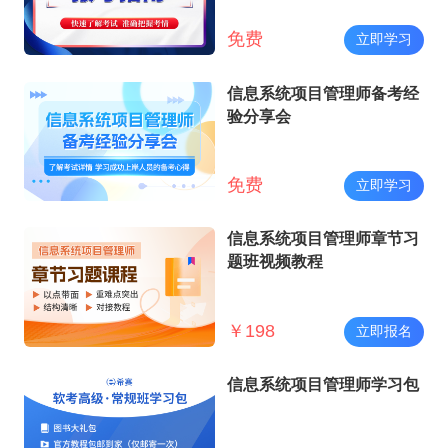
免费
立即学习
信息系统项目管理师备考经
验分享会
免费
立即学习
信息系统项目管理师章节习
题班视频教程
￥
198
立即报名
信息系统项目管理师学习包