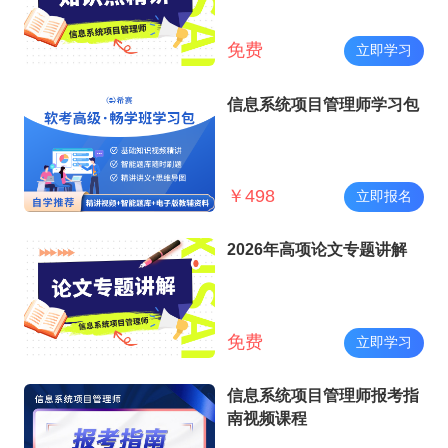
免费
立即学习
信息系统项目管理师学习包
￥
498
立即报名
2026年高项论文专题讲解
免费
立即学习
信息系统项目管理师报考指
南视频课程