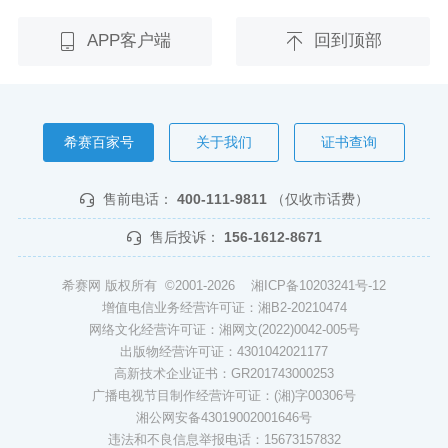
APP客户端
回到顶部
希赛百家号
关于我们
证书查询
售前电话：
400-111-9811
（仅收市话费）
售后投诉：
156-1612-8671
希赛网 版权所有 ©2001-2026
湘ICP备10203241号-12
增值电信业务经营许可证：湘B2-20210474
网络文化经营许可证：湘网文(2022)0042-005号
出版物经营许可证：4301042021177
高新技术企业证书：GR201743000253
广播电视节目制作经营许可证：(湘)字00306号
湘公网安备43019002001646号
违法和不良信息举报电话：15673157832