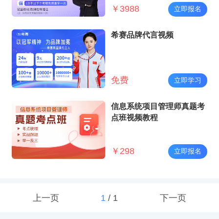
￥
3988
立即报名
希赛品牌代言视频
免费
立即学习
信息系统项目管理师真题考
点班视频教程
￥
298
立即报名
上一页
1
/
1
下一页