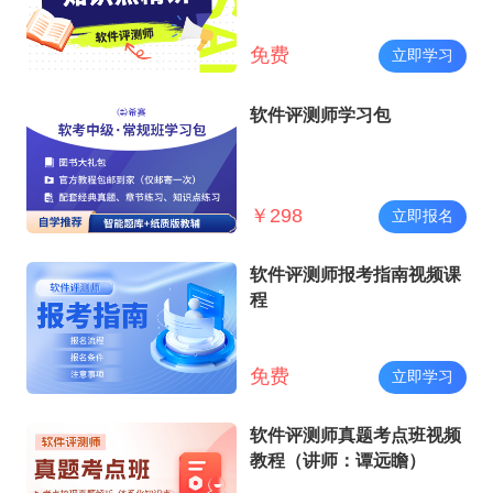
免费
立即学习
软件评测师学习包
￥
298
立即报名
软件评测师报考指南视频课
程
免费
立即学习
软件评测师真题考点班视频
教程（讲师：谭远瞻）