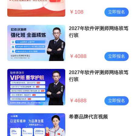
￥
108
立即报名
2027年软件评测师网络班笃
行班
￥
4088
立即报名
2027年软件评测师网络班笃
行班
￥
4688
立即报名
希赛品牌代言视频