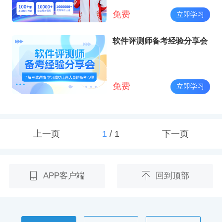
免费
立即学习
软件评测师备考经验分享会
免费
立即学习
上一页
1
/
1
下一页
APP客户端
回到顶部