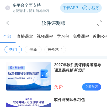
多平台全面支持
下载APP
小程序
方便选课，随时随地学习
软件评测师
全部
直播课堂
视频课程
学习包
免费课程
近期公
热门
最新
按价格
2027年软件测评师备考指导
课及课程精讲试听
免费
立即学习
软件评测师学习包