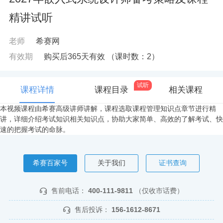
精讲试听
老师
希赛网
有效期
购买后365天有效
（课时数：
2
）
试听
课程详情
课程目录
相关课程
本视频课程由希赛高级讲师讲解，课程选取课程管理知识点章节进行精
讲，详细介绍考试知识相关知识点，协助大家简单、高效的了解考试、快
速的把握考试的命脉。
希赛百家号
关于我们
证书查询
售前电话：
400-111-9811
（仅收市话费）
售后投诉：
156-1612-8671