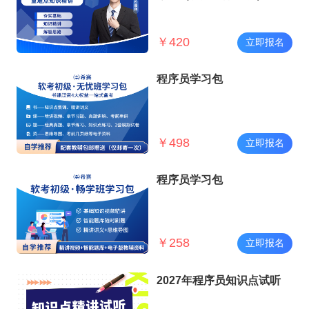
￥
420
立即报名
程序员学习包
￥
498
立即报名
程序员学习包
￥
258
立即报名
2027年程序员知识点试听