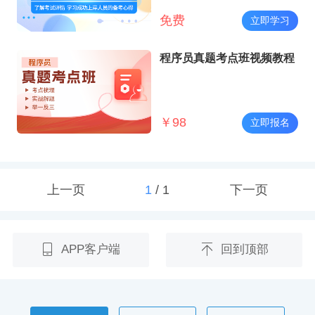
免费
立即学习
程序员真题考点班视频教程
￥
98
立即报名
上一页
1
/
1
下一页
APP客户端
回到顶部