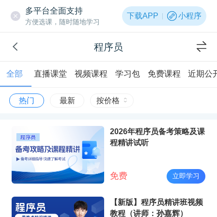
多平台全面支持
下载APP
小程序
方便选课，随时随地学习
程序员
全部
直播课堂
视频课程
学习包
免费课程
近期公
热门
最新
按价格
2026年程序员备考策略及课
程精讲试听
免费
立即学习
【新版】程序员精讲班视频
教程（讲师：孙嘉辉）