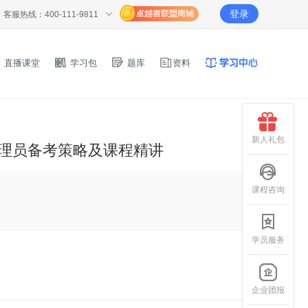
登录
客服热线：400-111-9811
直播课堂
学习包
题库
资料
新人礼包
管理员备考策略及课程精讲
课程咨询
学员服务
企业团报