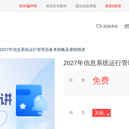
防诈骗声明
培训证书查询
违法信息举报
资质&荣誉
视频课程
2027年信息系统运行管理员备考策略及课程精讲
2027年信息系统运行
免费
价 格
班 型
其他