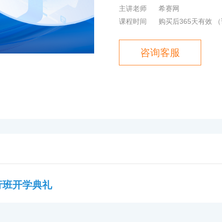
主讲老师
希赛网
课程时间
购买后365天有效
（
咨询客服
行班开学典礼