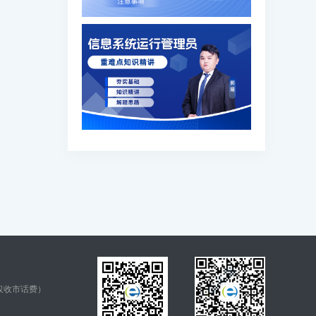
仅收市话费）