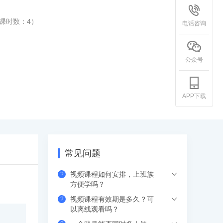
课时数：
4
）
电话咨询
公众号
APP下载
常见问题
视频课程如何安排，上班族
?
方便学吗？
视频课程有效期是多久？可
?
下单支付后，可以在网页、APP（应用市
以离线观看吗？
场下载希赛网APP）、小程序端，进入学