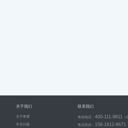
关于我们
联系我们
400-111-9811
关于希赛
售前电话：
（
156-1612-8671
常见问题
售后投诉：