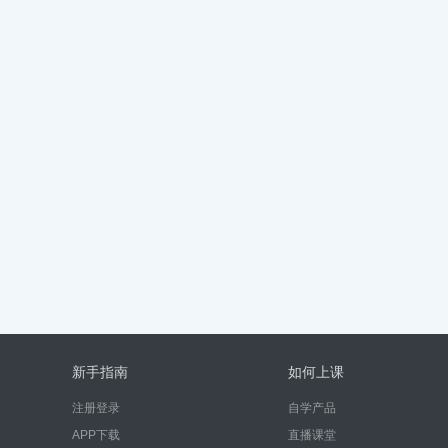
新手指南
如何上课
注册登录
自学产品
APP下载
直播课堂