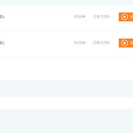
0）
63分钟
已学习:0%
0）
51分钟
已学习:0%