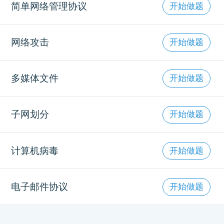
简单网络管理协议
开始做题
网络攻击
开始做题
多媒体文件
开始做题
子网划分
开始做题
计算机病毒
开始做题
电子邮件协议
开始做题