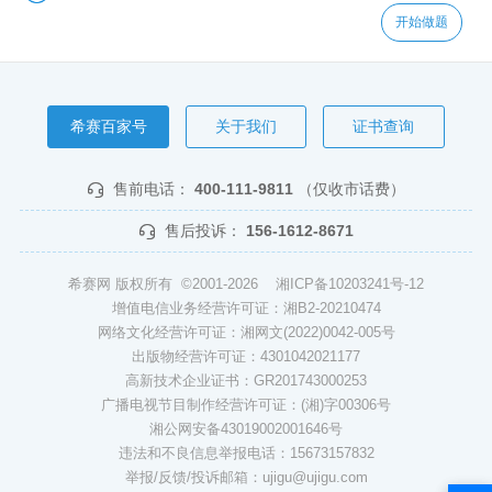
开始做题
希赛百家号
关于我们
证书查询
售前电话：
400-111-9811
（仅收市话费）
售后投诉：
156-1612-8671
希赛网 版权所有 ©2001-2026
湘ICP备10203241号-12
增值电信业务经营许可证：湘B2-20210474
网络文化经营许可证：湘网文(2022)0042-005号
出版物经营许可证：4301042021177
高新技术企业证书：GR201743000253
广播电视节目制作经营许可证：(湘)字00306号
湘公网安备43019002001646号
违法和不良信息举报电话：15673157832
举报/反馈/投诉邮箱：ujigu@ujigu.com