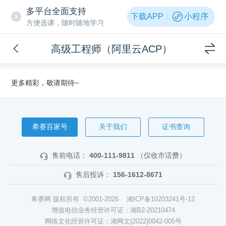
多平台全面支持
下载APP
小程序
方便选课，随时随地学习
高级工程师（阿里云ACP）
更多精彩，敬请期待~
希赛百家号
关于我们
证书查询
售前电话：
400-111-9811
（仅收市话费）
售后投诉：
156-1612-8671
希赛网 版权所有 ©2001-2026
湘ICP备10203241号-12
增值电信业务经营许可证：湘B2-20210474
网络文化经营许可证：湘网文(2022)0042-005号