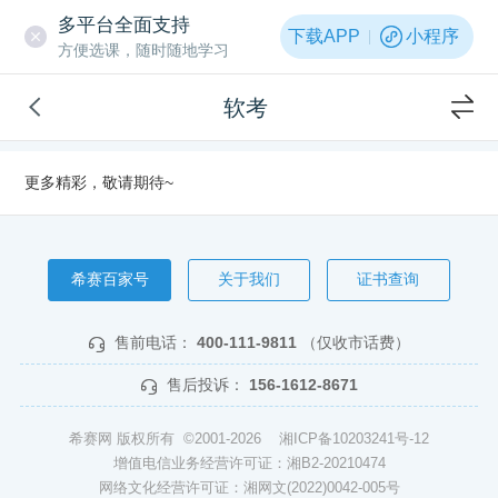
多平台全面支持
下载APP
小程序
方便选课，随时随地学习
软考
更多精彩，敬请期待~
希赛百家号
关于我们
证书查询
售前电话：
400-111-9811
（仅收市话费）
售后投诉：
156-1612-8671
希赛网 版权所有 ©2001-2026
湘ICP备10203241号-12
增值电信业务经营许可证：湘B2-20210474
网络文化经营许可证：湘网文(2022)0042-005号