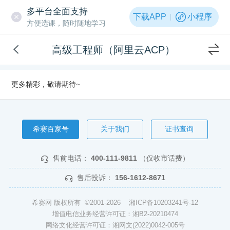
多平台全面支持
下载APP
小程序
方便选课，随时随地学习
高级工程师（阿里云ACP）
更多精彩，敬请期待~
希赛百家号
关于我们
证书查询
售前电话：
400-111-9811
（仅收市话费）
售后投诉：
156-1612-8671
希赛网 版权所有 ©2001-2026
湘ICP备10203241号-12
增值电信业务经营许可证：湘B2-20210474
网络文化经营许可证：湘网文(2022)0042-005号