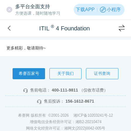
多平台全面支持
下载APP
小程序
方便选课，随时随地学习
®
ITIL
4 Foundation
更多精彩，敬请期待~
希赛百家号
关于我们
证书查询
售前电话：
400-111-9811
（仅收市话费）
售后投诉：
156-1612-8671
希赛网 版权所有 ©2001-2026
湘ICP备10203241号-12
增值电信业务经营许可证：湘B2-20210474
网络文化经营许可证：湘网文(2022)0042-005号