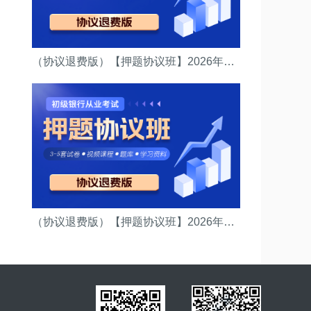
（协议退费版）【押题协议班】2026年中级银行资格考试(（法律法规）押题协议班)
（协议退费版）【押题协议班】2026年初级银行资格考试(（法律法规）押题协议班)