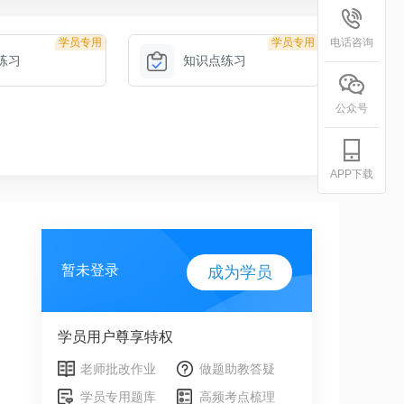
学员专用
学员专用
电话咨询
练习
知识点练习
公众号
APP下载
暂未登录
成为学员
学员用户尊享特权
老师批改作业
做题助教答疑
学员专用题库
高频考点梳理