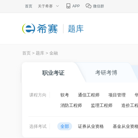
首页
关于希赛
APP
微信群
题库
首页
>
题库
>
金融
考研考博
职业考证
课程方向
软考
通信工程师
项目管理
消防工程师
监理工程师
造价工
选择考试
全部
证券从业资格
基金从业资