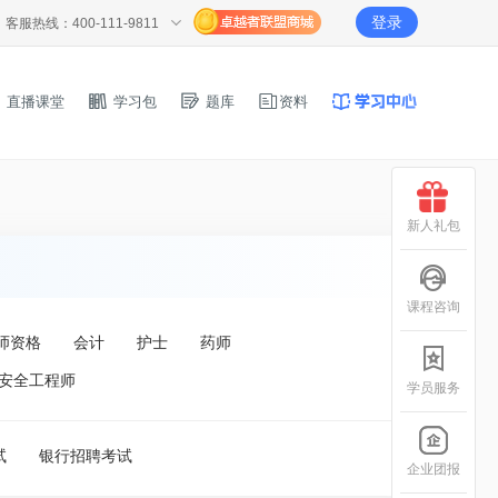
登录
客服热线：400-111-9811
直播课堂
学习包
题库
资料
新人礼包
课程咨询
师资格
会计
护士
药师
安全工程师
学员服务
试
银行招聘考试
企业团报