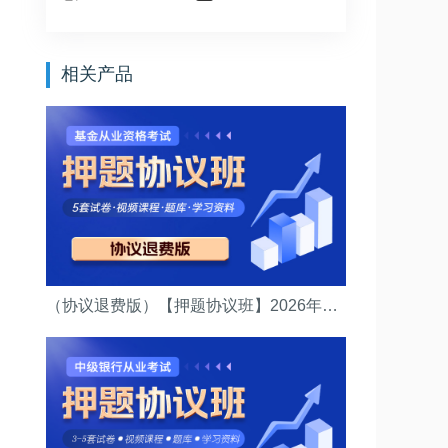
相关产品
（协议退费版）【押题协议班】2026年基金从业资格考试(（法律法规）押题协议班)