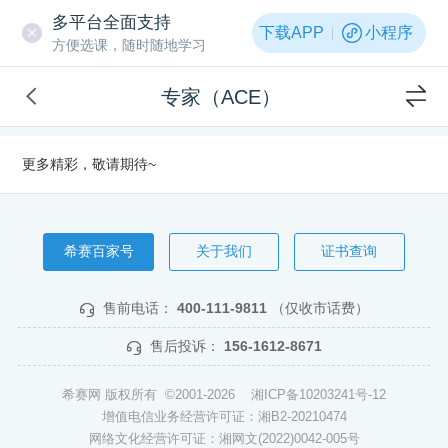
多平台全面支持
下载APP
小程序
方便选课，随时随地学习
专家（ACE）
更多精彩，敬请期待~
希赛百家号
关于我们
证书查询
售前电话：
400-111-9811
（仅收市话费）
售后投诉：
156-1612-8671
希赛网 版权所有 ©2001-2026
湘ICP备10203241号-12
增值电信业务经营许可证：湘B2-20210474
网络文化经营许可证：湘网文(2022)0042-005号