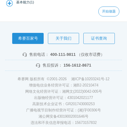
基本能力(1)
开始做题
希赛百家号
关于我们
证书查询
售前电话：
400-111-9811
（仅收市话费）
售后投诉：
156-1612-8671
希赛网 版权所有 ©2001-2026
湘ICP备10203241号-12
增值电信业务经营许可证：湘B2-20210474
网络文化经营许可证：湘网文(2022)0042-005号
出版物经营许可证：4301042021177
高新技术企业证书：GR201743000253
广播电视节目制作经营许可证：(湘)字00306号
湘公网安备43019002001646号
违法和不良信息举报电话：15673157832