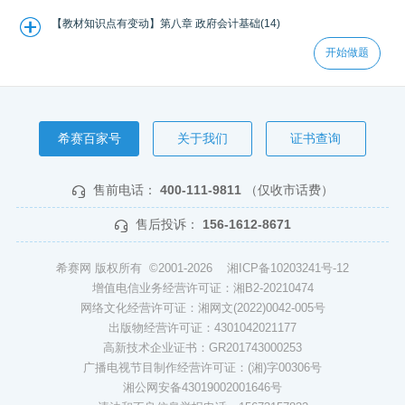
【教材知识点有变动】第八章 政府会计基础(14)
开始做题
希赛百家号
关于我们
证书查询
售前电话：
400-111-9811
（仅收市话费）
售后投诉：
156-1612-8671
希赛网 版权所有 ©2001-2026
湘ICP备10203241号-12
增值电信业务经营许可证：湘B2-20210474
网络文化经营许可证：湘网文(2022)0042-005号
出版物经营许可证：4301042021177
高新技术企业证书：GR201743000253
广播电视节目制作经营许可证：(湘)字00306号
湘公网安备43019002001646号