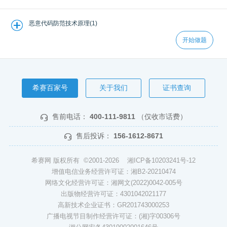
恶意代码防范技术原理(1)
开始做题
希赛百家号
关于我们
证书查询
售前电话：
400-111-9811
（仅收市话费）
售后投诉：
156-1612-8671
希赛网 版权所有 ©2001-2026
湘ICP备10203241号-12
增值电信业务经营许可证：湘B2-20210474
网络文化经营许可证：湘网文(2022)0042-005号
出版物经营许可证：4301042021177
高新技术企业证书：GR201743000253
广播电视节目制作经营许可证：(湘)字00306号