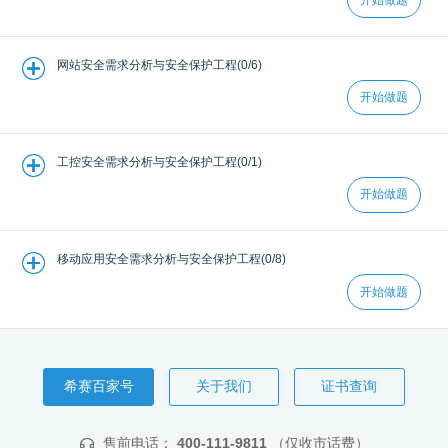
网站安全需求分析与安全保护工程(0/6)
开始做题
工控安全需求分析与安全保护工程(0/1)
开始做题
移动应用安全需求分析与安全保护工程(0/8)
开始做题
希赛百家号
关于我们
证书查询
售前电话：
400-111-9811
（仅收市话费）