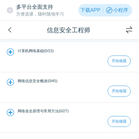
多平台全面支持
下载APP
小程序
方便选课，随时随地学习
信息安全工程师
计算机网络基础(0/15)
开始做题
网络信息安全概述(0/45)
开始做题
网络攻击原理与常用方法(0/27)
开始做题