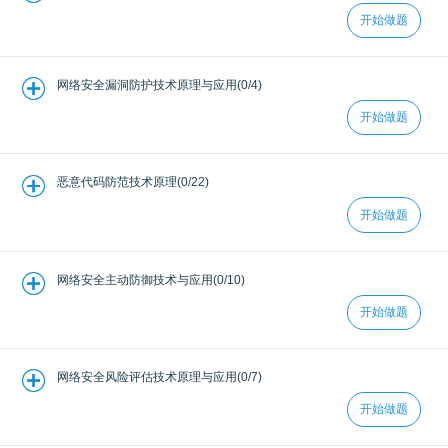
开始做题
网络安全漏洞防护技术原理与应用(0/4)
开始做题
恶意代码防范技术原理(0/22)
开始做题
网络安全主动防御技术与应用(0/10)
开始做题
网络安全风险评估技术原理与应用(0/7)
开始做题