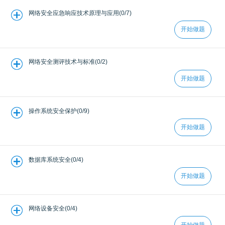
网络安全应急响应技术原理与应用(0/7)
开始做题
网络安全测评技术与标准(0/2)
开始做题
操作系统安全保护(0/9)
开始做题
数据库系统安全(0/4)
开始做题
网络设备安全(0/4)
开始做题