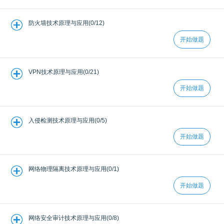
防火墙技术原理与应用(0/12)
开始做题
VPN技术原理与应用(0/21)
开始做题
入侵检测技术原理与应用(0/5)
开始做题
网络物理隔离技术原理与应用(0/1)
开始做题
网络安全审计技术原理与应用(0/8)