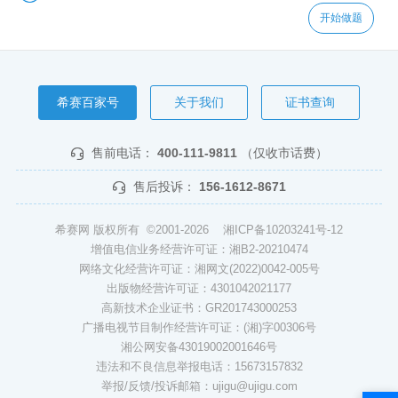
开始做题
希赛百家号
关于我们
证书查询
售前电话：
400-111-9811
（仅收市话费）
售后投诉：
156-1612-8671
希赛网 版权所有 ©2001-2026
湘ICP备10203241号-12
增值电信业务经营许可证：湘B2-20210474
网络文化经营许可证：湘网文(2022)0042-005号
出版物经营许可证：4301042021177
高新技术企业证书：GR201743000253
广播电视节目制作经营许可证：(湘)字00306号
湘公网安备43019002001646号
违法和不良信息举报电话：15673157832
举报/反馈/投诉邮箱：ujigu@ujigu.com