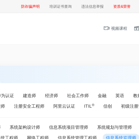
防诈骗声明
培训证书查询
违法信息举报
资质&荣誉
视频课程
华为认证
建造师
经济师
社会工作师
金融
英语
教
®
程师
注册安全工程师
阿里云认证
ITIL
信创
初级注册
师
系统架构设计师
信息系统项目管理师
系统规划与管理师
系统工程师
网络工程师
信息系统管理工程师
信息系统监理师