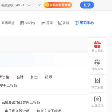
登录
客服热线：400-111-9811
直播课堂
学习包
题库
资料
新人礼包
课程咨询
师资格
会计
护士
药师
安全工程师
学员服务
系统集成项目管理工程师
企业团报
电子商务设计师
信息安全工程师