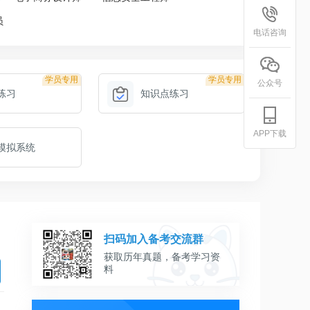
员
电话咨询
学员专用
学员专用
公众号
练习
知识点练习
APP下载
模拟系统
扫码加入备考交流群
获取历年真题，备考学习资
料