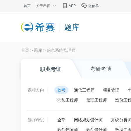
首页
关于希赛
APP
微信群
题库
首页
>
题库
>
信息系统监理师
考研考博
职业考证
课程方向
软考
通信工程师
项目管理
消防工程师
监理工程师
造价工
选择考试
全部
网络规划设计师
系统分析
软件评测师
软件设计师
数据库