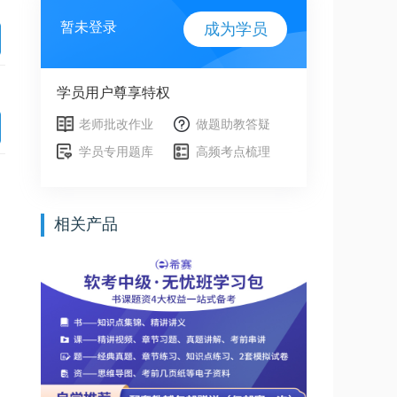
暂未登录
成为学员
学员用户尊享特权
老师批改作业
做题助教答疑
学员专用题库
高频考点梳理
相关产品