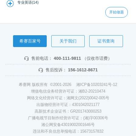
专业英语(14)
开始做题
希赛百家号
关于我们
证书查询
售前电话：
400-111-9811
（仅收市话费）
售后投诉：
156-1612-8671
希赛网 版权所有 ©2001-2026
湘ICP备10203241号-12
增值电信业务经营许可证：湘B2-20210474
网络文化经营许可证：湘网文(2022)0042-005号
出版物经营许可证：4301042021177
高新技术企业证书：GR201743000253
广播电视节目制作经营许可证：(湘)字00306号
湘公网安备43019002001646号
违法和不良信息举报电话：15673157832