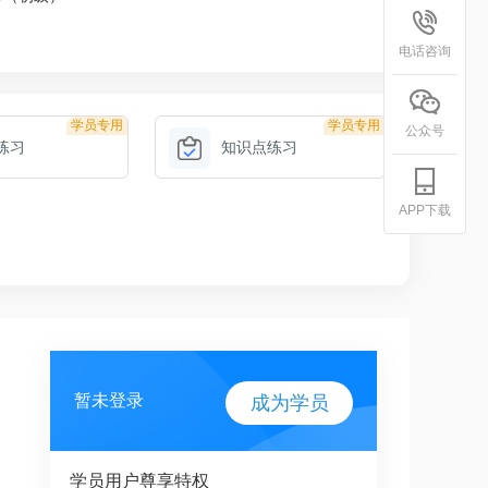
电话咨询
学员专用
学员专用
公众号
练习
知识点练习
APP下载
暂未登录
成为学员
学员用户尊享特权