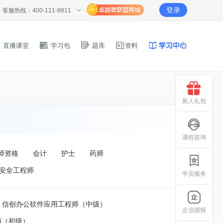
登录
客服热线：400-111-9811
直播课堂
学习包
题库
资料
新人礼包
课程咨询
师资格
会计
护士
药师
安全工程师
学员服务
信创办公软件应用工程师（中级）
企业团报
师（初级）