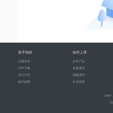
新手指南
如何上课
注册登录
自学产品
APP下载
直播课堂
支付方式
视频课程
购买提醒
企业团报
®
PMI
IT