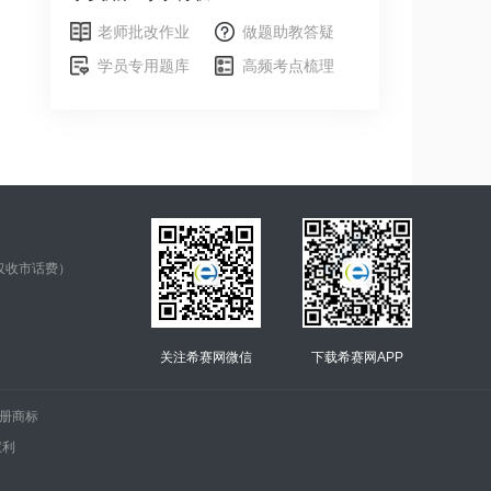
老师批改作业
做题助教答疑
学员专用题库
高频考点梳理
仅收市话费）
关注希赛网微信
下载希赛网APP
.的注册商标
权利