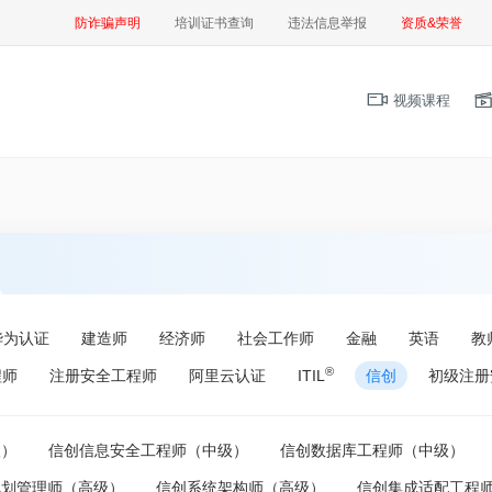
防诈骗声明
培训证书查询
违法信息举报
资质&荣誉
视频课程
华为认证
建造师
经济师
社会工作师
金融
英语
教
®
程师
注册安全工程师
阿里云认证
ITIL
信创
初级注册
级）
信创信息安全工程师（中级）
信创数据库工程师（中级）
规划管理师（高级）
信创系统架构师（高级）
信创集成适配工程