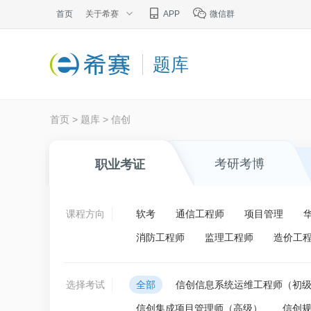
首页
关于希赛
APP
微信群
题库
首页
>
题库
>
信创
考研考博
职业考证
课程方向
软考
通信工程师
项目管理
消防工程师
监理工程师
造价工
选择考试
全部
信创信息系统运维工程师（初
信创集成项目管理师（高级）
信创