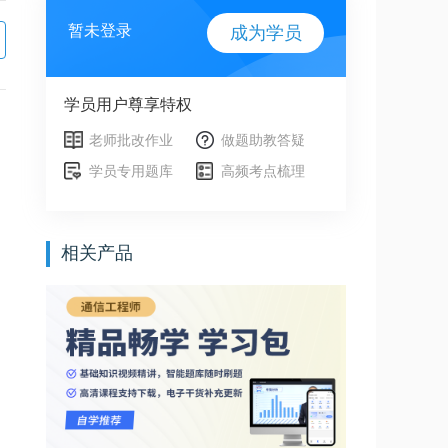
暂未登录
成为学员
学员用户尊享特权
老师批改作业
做题助教答疑
学员专用题库
高频考点梳理
相关产品