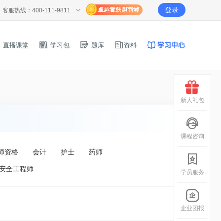
登录
客服热线：400-111-9811
直播课堂
学习包
题库
资料
新人礼包
课程咨询
师资格
会计
护士
药师
安全工程师
学员服务
企业团报