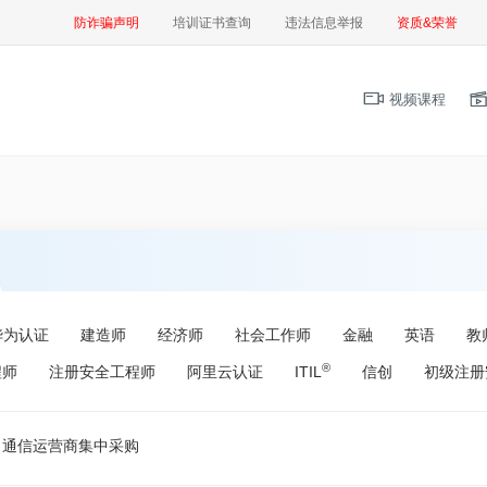
防诈骗声明
培训证书查询
违法信息举报
资质&荣誉
视频课程
华为认证
建造师
经济师
社会工作师
金融
英语
教
®
程师
注册安全工程师
阿里云认证
ITIL
信创
初级注册
通信运营商集中采购