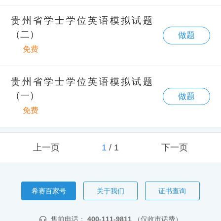
贵州省学士学位英语模拟试题
（二）
做题
免费
贵州省学士学位英语模拟试题
（一）
做题
免费
上一页
1
/
1
下一页
希赛百家号
关于我们
证书查询
售前电话：
400-111-9811
（仅收市话费）