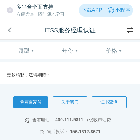
多平台全面支持
下载APP
小程序
方便选课，随时随地学习
ITSS服务经理认证
题型
年份
价格
更多精彩，敬请期待~
希赛百家号
关于我们
证书查询
售前电话：
400-111-9811
（仅收市话费）
售后投诉：
156-1612-8671