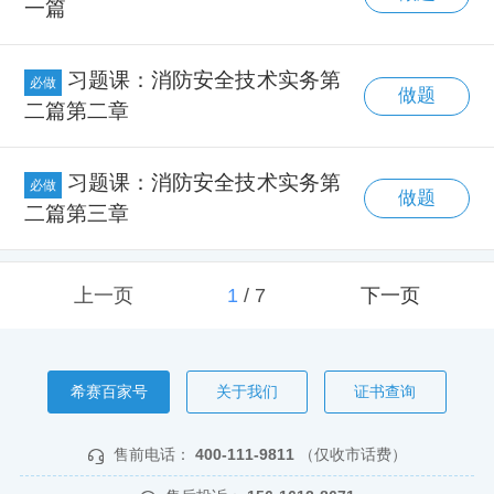
一篇
习题课：消防安全技术实务第
必做
做题
二篇第二章
习题课：消防安全技术实务第
必做
做题
二篇第三章
上一页
1
/
7
下一页
希赛百家号
关于我们
证书查询
售前电话：
400-111-9811
（仅收市话费）