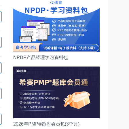
NPDP产品经理学习资料包
2026年PMP®题库会员包(3个月)