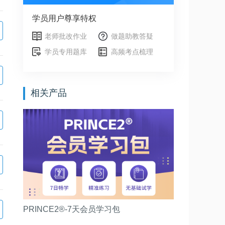
学员用户尊享特权
老师批改作业
做题助教答疑
学员专用题库
高频考点梳理
相关产品
PRINCE2®-7天会员学习包