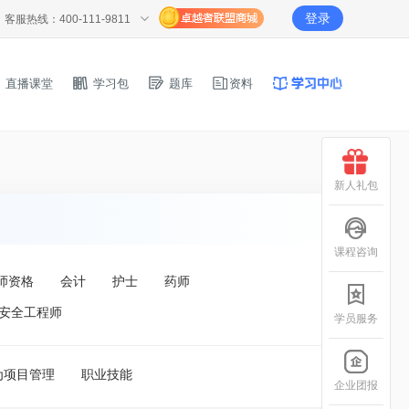
登录
客服热线：400-111-9811
直播课堂
学习包
题库
资料
新人礼包
课程咨询
师资格
会计
护士
药师
安全工程师
学员服务
为项目管理
职业技能
企业团报