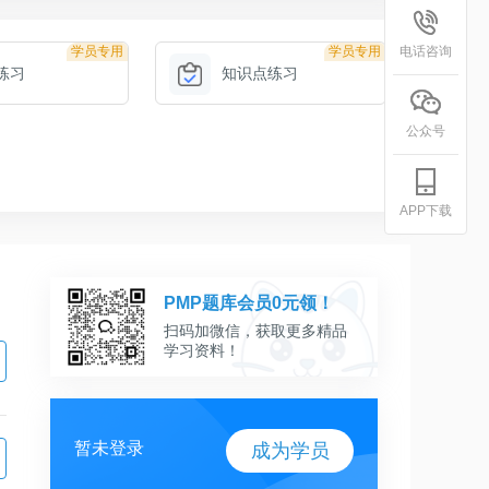
学员专用
学员专用
电话咨询
练习
知识点练习
公众号
APP下载
PMP题库会员0元领！
扫码加微信，获取更多精品
学习资料！
暂未登录
成为学员