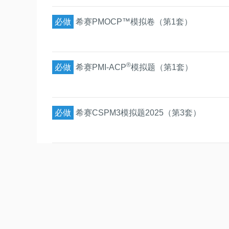
必做
希赛PMOCP™模拟卷（第1套）
®
必做
希赛PMI-ACP
模拟题（第1套）
必做
希赛CSPM3模拟题2025（第3套）