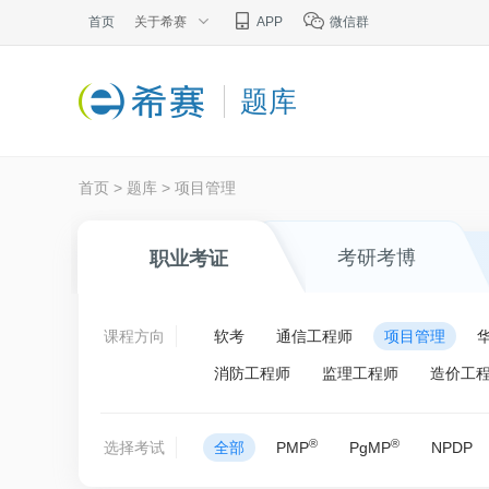
首页
关于希赛
APP
微信群
题库
首页
>
题库
>
项目管理
考研考博
职业考证
课程方向
软考
通信工程师
项目管理
消防工程师
监理工程师
造价工
®
®
选择考试
全部
PMP
PgMP
NPDP