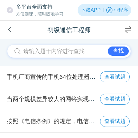
多平台全面支持
下载APP
小程序
方便选课，随时随地学习
初级通信工程师
查找
手机厂商宣传的手机64位处理器，是指CPU一次性可处理的数据量是（ ）字节。
查看试题
当两个规模差异较大的网络实现互联时，两者从互联获得的收益关系是（ ）。
查看试题
按照《电信条例》的规定，电信网之间不应当按照（ ）的原则实现互联互通。
查看试题