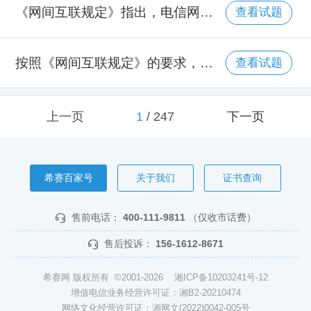
《网间互联规定》指出，电信网间互联的目的在于实现（ ）。
查看试题
按照《网间互联规定》的要求，电信业务经营者应当保证网间通信质量不低于（ ）的通信质量。
查看试题
上一页
1
/
247
下一页
希赛百家号
关于我们
证书查询
售前电话：
400-111-9811
（仅收市话费）
售后投诉：
156-1612-8671
希赛网 版权所有 ©2001-2026
湘ICP备10203241号-12
增值电信业务经营许可证：湘B2-20210474
网络文化经营许可证：湘网文(2022)0042-005号