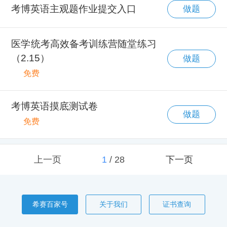
考博英语主观题作业提交入口
做题
医学统考高效备考训练营随堂练习
（2.15）
做题
免费
考博英语摸底测试卷
做题
免费
上一页
1
/
28
下一页
希赛百家号
关于我们
证书查询