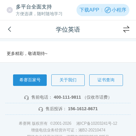
多平台全面支持
下载APP
小程序
方便选课，随时随地学习
学位英语
更多精彩，敬请期待~
希赛百家号
关于我们
证书查询
售前电话：
400-111-9811
（仅收市话费）
售后投诉：
156-1612-8671
希赛网 版权所有 ©2001-2026
湘ICP备10203241号-12
增值电信业务经营许可证：湘B2-20210474