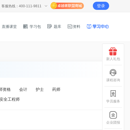
登录
客服热线：400-111-9811
直播课堂
学习包
题库
资料
新人礼包
课程咨询
师资格
会计
护士
药师
安全工程师
学员服务
企业团报