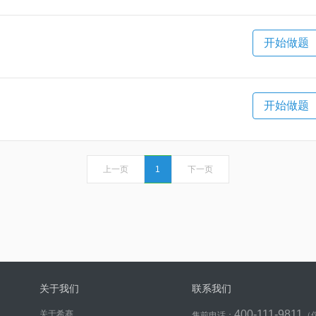
开始做题
开始做题
上一页
1
下一页
关于我们
联系我们
400-111-9811
关于希赛
售前电话：
（