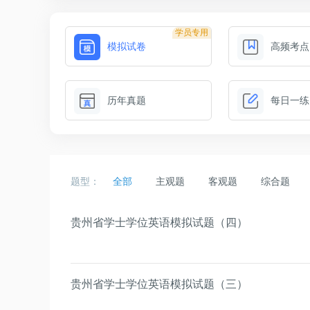
学员专用
模拟试卷
高频考点
历年真题
每日一练
题型：
全部
主观题
客观题
综合题
贵州省学士学位英语模拟试题（四）
贵州省学士学位英语模拟试题（三）