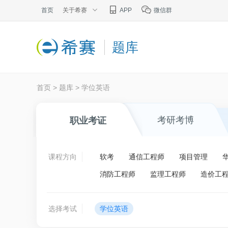
首页
关于希赛
APP
微信群
题库
首页
>
题库
>
学位英语
考研考博
职业考证
课程方向
软考
通信工程师
项目管理
消防工程师
监理工程师
造价工
选择考试
学位英语