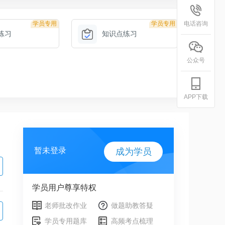
学员专用
学员专用
电话咨询
练习
知识点练习
公众号
APP下载
暂未登录
成为学员
学员用户尊享特权
老师批改作业
做题助教答疑
学员专用题库
高频考点梳理