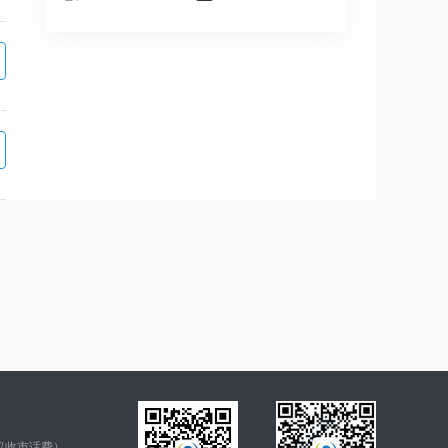
仅收市话费）