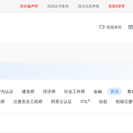
防诈骗声明
培训证书查询
违法信息举报
资质&荣誉
视频课程
华为认证
建造师
经济师
社会工作师
金融
英语
教
®
程师
注册安全工程师
阿里云认证
ITIL
信创
初级注册