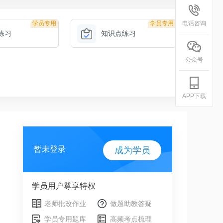
学员专用
学员专用
电话咨询
练习
知识点练习
公众号
APP下载
暂未登录
成为学员
学员用户尊享特权
老师批改作业
做题助教答疑
学员专用题库
高频考点梳理