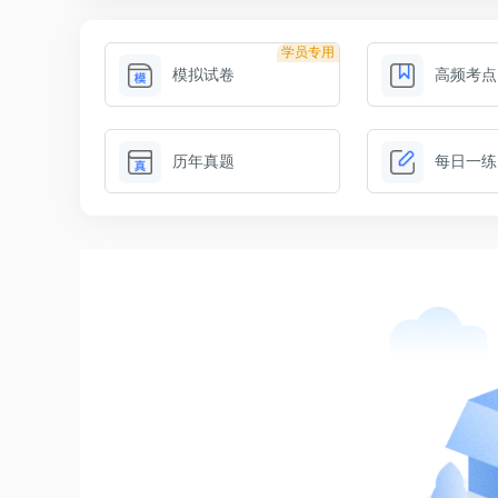
学员专用
模拟试卷
高频考点
历年真题
每日一练