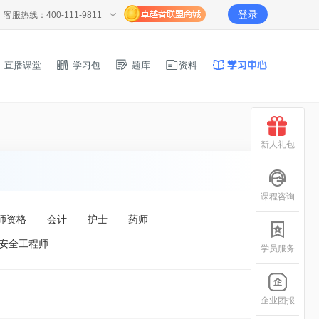
登录
客服热线：400-111-9811
直播课堂
学习包
题库
资料
新人礼包
课程咨询
师资格
会计
护士
药师
安全工程师
学员服务
企业团报