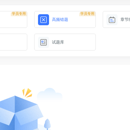
学员专用
学员专用
高频错题
章节
试题库