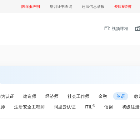
防诈骗声明
培训证书查询
违法信息举报
资质&荣誉
视频课程
华为认证
建造师
经济师
社会工作师
金融
英语
教
®
程师
注册安全工程师
阿里云认证
ITIL
信创
初级注册