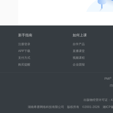
新手指南
如何上课
注册登录
自学产品
APP下载
直播课堂
支付方式
视频课程
购买提醒
企业团报
®
PMI
IT
出版物经营许可证：430
湖南希赛网络科技有限公司 版权所有 ©2001-2026
湘ICP备