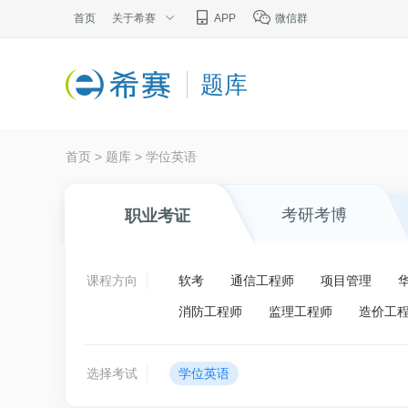
首页
关于希赛
APP
微信群
题库
首页
>
题库
>
学位英语
考研考博
职业考证
课程方向
软考
通信工程师
项目管理
消防工程师
监理工程师
造价工
选择考试
学位英语