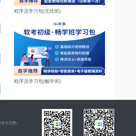
程序员学习包(无忧班)
程序员学习包(畅学班)
仅收市话费）