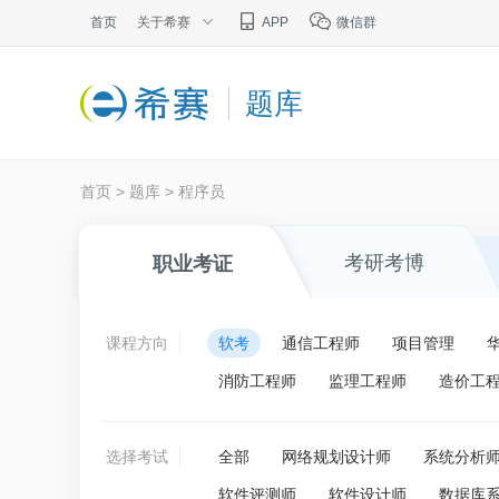
首页
关于希赛
APP
微信群
题库
首页
>
题库
>
程序员
考研考博
职业考证
课程方向
软考
通信工程师
项目管理
消防工程师
监理工程师
造价工
选择考试
全部
网络规划设计师
系统分析
软件评测师
软件设计师
数据库