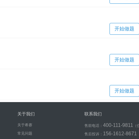
开始做题
开始做题
开始做题
关于我们
联系我们
400-111-9811
关于希赛
售前电话：
（
156-1612-8671
常见问题
售后投诉：