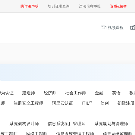
防诈骗声明
培训证书查询
违法信息举报
资质&荣誉
视频课程
华为认证
建造师
经济师
社会工作师
金融
英语
教
®
程师
注册安全工程师
阿里云认证
ITIL
信创
初级注册
师
系统架构设计师
信息系统项目管理师
系统规划与管理师
系统工程师
网络工程师
信息系统管理工程师
信息系统监理师