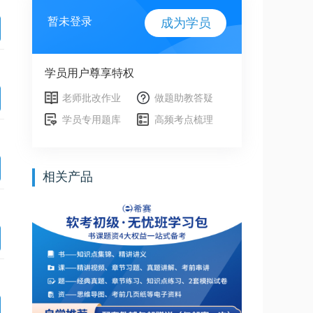
暂未登录
成为学员
学员用户尊享特权
老师批改作业
做题助教答疑
学员专用题库
高频考点梳理
相关产品