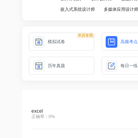
嵌入式系统设计师
多媒体应用设计
学员专用
模拟试卷
高频考点
历年真题
每日一练
excel
正确率：0%