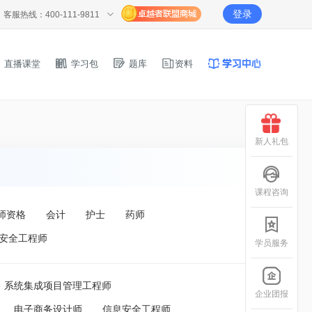
登录
客服热线：400-111-9811
直播课堂
学习包
题库
资料
新人礼包
课程咨询
师资格
会计
护士
药师
安全工程师
学员服务
系统集成项目管理工程师
企业团报
电子商务设计师
信息安全工程师