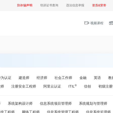
防诈骗声明
培训证书查询
违法信息举报
资质&荣誉
视频课程
华为认证
建造师
经济师
社会工作师
金融
英语
教
®
程师
注册安全工程师
阿里云认证
ITIL
信创
初级注册
师
系统架构设计师
信息系统项目管理师
系统规划与管理师
系统工程师
网络工程师
信息系统管理工程师
信息系统监理师