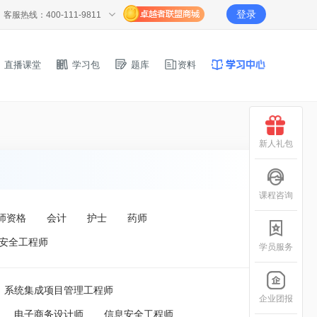
登录
客服热线：400-111-9811
直播课堂
学习包
题库
资料
新人礼包
课程咨询
师资格
会计
护士
药师
安全工程师
学员服务
系统集成项目管理工程师
企业团报
电子商务设计师
信息安全工程师