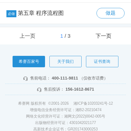
第五章 程序流程图
做题
必做
上一页
1
/
3
下一页
希赛百家号
关于我们
证书查询
售前电话：
400-111-9811
（仅收市话费）
售后投诉：
156-1612-8671
希赛网 版权所有 ©2001-2026
湘ICP备10203241号-12
增值电信业务经营许可证：湘B2-20210474
网络文化经营许可证：湘网文(2022)0042-005号
出版物经营许可证：4301042021177
高新技术企业证书：GR201743000253