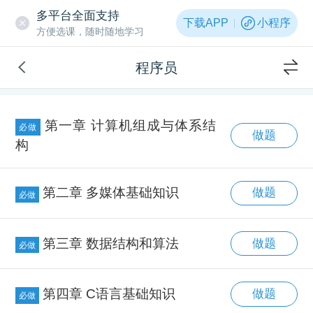
多平台全面支持
下载APP
小程序
方便选课，随时随地学习
程序员
第一章 计算机组成与体系结
必做
做题
构
第二章 多媒体基础知识
做题
必做
第三章 数据结构和算法
做题
必做
第四章 C语言基础知识
做题
必做