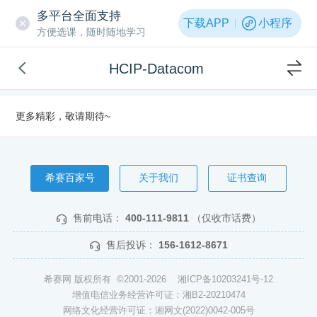
多平台全面支持
下载APP
小程序
方便选课，随时随地学习
HCIP-Datacom
更多精彩，敬请期待~
希赛百家号
关于我们
证书查询
售前电话：
400-111-9811
（仅收市话费）
售后投诉：
156-1612-8671
希赛网 版权所有 ©2001-2026
湘ICP备10203241号-12
增值电信业务经营许可证：湘B2-20210474
网络文化经营许可证：湘网文(2022)0042-005号